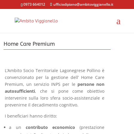
0973 664012
ufficiodipiano@ambitoviggianello.it
Home Care Premium
L’Ambito Socio Territoriale Lagonegrese Pollino è
convenzionato per la gestione dell’ Home Care
Premium, un servizio INPS per le
persone non
autosufficienti
, che si pone come obiettivo
intervenire sulla loro sfera socio-assistenziale e
prevenirne il decadimento cognitivo.
I beneficiari hanno diritto:
a un
contributo economico
(prestazione