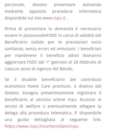
personale, devono presentare domanda
mediante apposita procedura informatica
disponibile sul sito
www.inps.it
.
Prima di presentare la domanda è necessario
essere in possessodell’ISEE in corso di validità del
Beneficiario (valido per le prestazioni socio
sanitarie), senza errori ed omissioni. I beneficiari
per mantenere il beneficio attivo dovranno
aggiornare l’ISEE dal 1° gennaio al 28 febbraio di
ciascun anno di vigenza del Bando.
Se il disabile beneficiario del contributo
economico Home Care premium, è diverso dal
titolare, bisogna preventivamente registrare il
beneficiario al servizio online Inps: Accesso ai
servizi di welfare o eventualmente allegare la
delega alla procedura telematica. E’ disponibile
una guida dettagliata al seguente link:
https://www.inps.it/content/dam/inps-