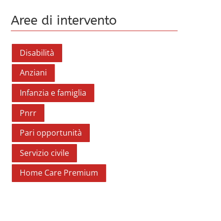
Aree di intervento
Disabilità
Anziani
Infanzia e famiglia
Pnrr
Pari opportunità
Servizio civile
Home Care Premium