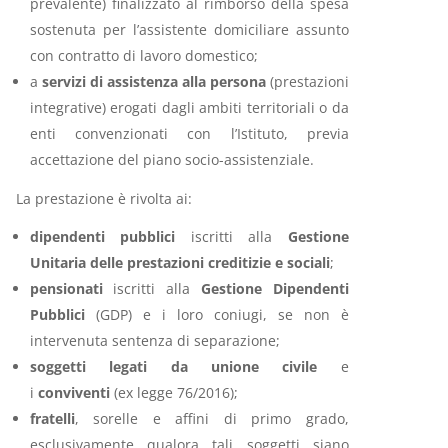
prevalente) finalizzato al rimborso della spesa
sostenuta per l’assistente domiciliare assunto
con contratto di lavoro domestico;
a
servizi di assistenza alla persona
(prestazioni
integrative) erogati dagli ambiti territoriali o da
enti convenzionati con l’Istituto, previa
accettazione del piano socio-assistenziale.
La prestazione è rivolta ai:
dipendenti pubblici
iscritti alla
Gestione
Unitaria delle prestazioni creditizie e sociali
;
pensionati
iscritti alla
Gestione Dipendenti
Pubblici
(GDP) e i loro coniugi, se non è
intervenuta sentenza di separazione;
soggetti
legati da
unione civile
e
i
conviventi
(ex legge 76/2016);
fratelli
, sorelle e affini di primo grado,
esclusivamente qualora tali soggetti siano