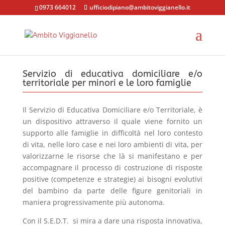
0973 664012
ufficiodipiano@ambitoviggianello.it
Servizio di educativa domiciliare e/o
territoriale per minori e le loro famiglie
Il Servizio di Educativa Domiciliare e/o Territoriale, è
un dispositivo attraverso il quale viene fornito un
supporto alle famiglie in difficoltà nel loro contesto
di vita, nelle loro case e nei loro ambienti di vita, per
valorizzarne le risorse che là si manifestano e per
accompagnare il processo di costruzione di risposte
positive (competenze e strategie) ai bisogni evolutivi
del bambino da parte delle figure genitoriali in
maniera progressivamente più autonoma.
Con il S.E.D.T. si mira a dare una risposta innovativa,