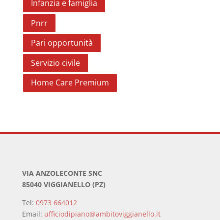
Infanzia e famiglia
Pnrr
Pari opportunità
Servizio civile
Home Care Premium
VIA ANZOLECONTE SNC
85040 VIGGIANELLO (PZ)
Tel:
0973 664012
Email:
ufficiodipiano@ambitoviggianello.it